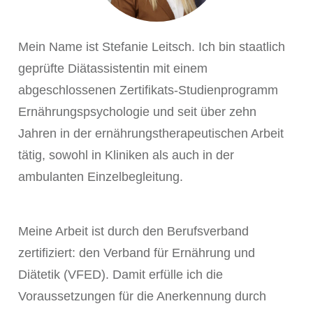
mehr.
Cookie-Informationen anzeigen
Mein Name ist Stefanie Leitsch. Ich bin staatlich
Datenschutzerklärung
Impressum
geprüfte Diätassistentin mit einem
abgeschlossenen Zertifikats-Studienprogramm
Ernährungspsychologie und seit über zehn
Jahren in der ernährungstherapeutischen Arbeit
tätig, sowohl in Kliniken als auch in der
ambulanten Einzelbegleitung.
Meine Arbeit ist durch den Berufsverband
zertifiziert: den Verband für Ernährung und
Diätetik (VFED). Damit erfülle ich die
Voraussetzungen für die Anerkennung durch