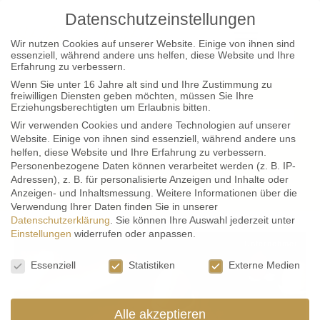
Datenschutzeinstellungen
Wir nutzen Cookies auf unserer Website. Einige von ihnen sind
essenziell, während andere uns helfen, diese Website und Ihre
Erfahrung zu verbessern.
Wenn Sie unter 16 Jahre alt sind und Ihre Zustimmung zu
freiwilligen Diensten geben möchten, müssen Sie Ihre
Erziehungsberechtigten um Erlaubnis bitten.
Wir verwenden Cookies und andere Technologien auf unserer
Website. Einige von ihnen sind essenziell, während andere uns
helfen, diese Website und Ihre Erfahrung zu verbessern.
Personenbezogene Daten können verarbeitet werden (z. B. IP-
Home
|
Author:
Stefanie Leitsch
Adressen), z. B. für personalisierte Anzeigen und Inhalte oder
Anzeigen- und Inhaltsmessung.
Weitere Informationen über die
Verwendung Ihrer Daten finden Sie in unserer
Datenschutzerklärung
.
Sie können Ihre Auswahl jederzeit unter
Einstellungen
widerrufen oder anpassen.
Unternehmer
Datenschutzeinstellungen
Essenziell
Statistiken
Externe Medien
Alle akzeptieren