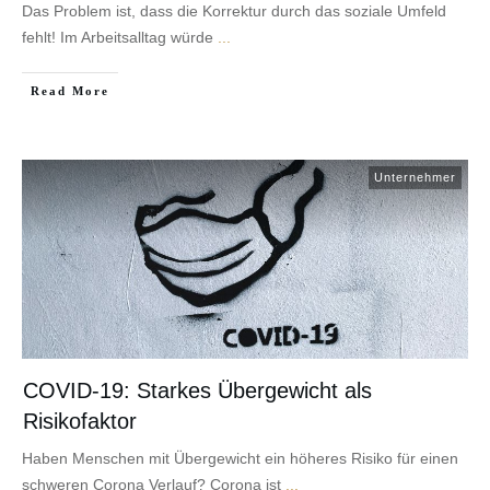
Das Problem ist, dass die Korrektur durch das soziale Umfeld
mehr.
fehlt! Im Arbeitsalltag würde
...
Cookie-Informationen anzeigen
Datenschutzerklärung
Impressum
​Read More
Unternehmer
COVID-19: Starkes Übergewicht als
Risikofaktor
Haben Menschen mit Übergewicht ein höheres Risiko für einen
schweren Corona Verlauf? Corona ist
...