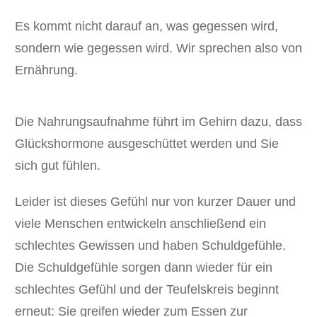
mehr.
Es kommt nicht darauf an, was gegessen wird,
Cookie-Informationen anzeigen
sondern wie gegessen wird. Wir sprechen also von
Datenschutzerklärung
Impressum
Ernährung.
Die Nahrungsaufnahme führt im Gehirn dazu, dass
Glückshormone ausgeschüttet werden und Sie
sich gut fühlen.
Leider ist dieses Gefühl nur von kurzer Dauer und
viele Menschen entwickeln anschließend ein
schlechtes Gewissen und haben Schuldgefühle.
Die Schuldgefühle sorgen dann wieder für ein
schlechtes Gefühl und der Teufelskreis beginnt
erneut: Sie greifen wieder zum Essen zur