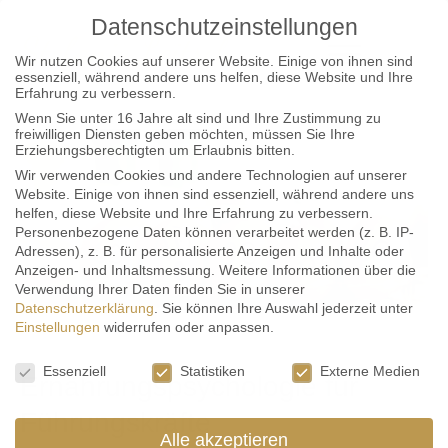
Datenschutzeinstellungen
Wir nutzen Cookies auf unserer Website. Einige von ihnen sind
essenziell, während andere uns helfen, diese Website und Ihre
Erfahrung zu verbessern.
Wenn Sie unter 16 Jahre alt sind und Ihre Zustimmung zu
freiwilligen Diensten geben möchten, müssen Sie Ihre
Erziehungsberechtigten um Erlaubnis bitten.
Wir verwenden Cookies und andere Technologien auf unserer
Website. Einige von ihnen sind essenziell, während andere uns
helfen, diese Website und Ihre Erfahrung zu verbessern.
Personenbezogene Daten können verarbeitet werden (z. B. IP-
Adressen), z. B. für personalisierte Anzeigen und Inhalte oder
Anzeigen- und Inhaltsmessung.
Weitere Informationen über die
Verwendung Ihrer Daten finden Sie in unserer
Datenschutzerklärung
.
Sie können Ihre Auswahl jederzeit unter
Einstellungen
widerrufen oder anpassen.
Datenschutzeinstellungen
Essenziell
Statistiken
Externe Medien
Ernährungspsychologie für
Führungskräfte
Alle akzeptieren