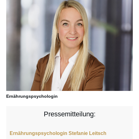
Ernährungspsychologin
Pressemitteilung:
Ernährungspsychologin Stefanie Leitsch