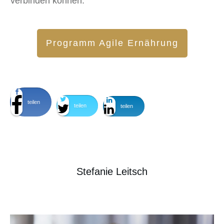
verbinden können.
Programm Agile Ernährung
teilen
teilen
teilen
Stefanie Leitsch