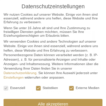
Datenschutzeinstellungen
Wir nutzen Cookies auf unserer Website. Einige von ihnen sind
essenziell, während andere uns helfen, diese Website und Ihre
Erfahrung zu verbessern.
Wenn Sie unter 16 Jahre alt sind und Ihre Zustimmung zu
freiwilligen Diensten geben möchten, müssen Sie Ihre
Erziehungsberechtigten um Erlaubnis bitten.
Wir verwenden Cookies und andere Technologien auf unserer
Website. Einige von ihnen sind essenziell, während andere uns
helfen, diese Website und Ihre Erfahrung zu verbessern.
Personenbezogene Daten können verarbeitet werden (z. B. IP-
Adressen), z. B. für personalisierte Anzeigen und Inhalte oder
Anzeigen- und Inhaltsmessung.
Weitere Informationen über die
Verwendung Ihrer Daten finden Sie in unserer
Datenschutzerklärung
.
Sie können Ihre Auswahl jederzeit unter
Einstellungen
widerrufen oder anpassen.
Datenschutzeinstellungen
Essenziell
Statistiken
Externe Medien
Männer und Ihre Vorlieben
Von
Stefanie Leitsch
Alle akzeptieren