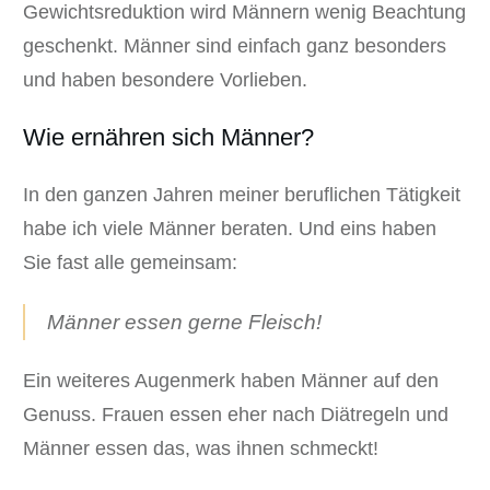
Gewichtsreduktion wird Männern wenig Beachtung
mehr.
geschenkt. Männer sind einfach ganz besonders
Cookie-Informationen anzeigen
und haben besondere Vorlieben.
Datenschutzerklärung
Impressum
Wie ernähren sich Männer?
In den ganzen Jahren meiner beruflichen Tätigkeit
habe ich viele Männer beraten. Und eins haben
Sie fast alle gemeinsam:
Männer essen gerne Fleisch!
Ein weiteres Augenmerk haben Männer auf den
Genuss. Frauen essen eher nach Diätregeln und
Männer essen das, was ihnen schmeckt!